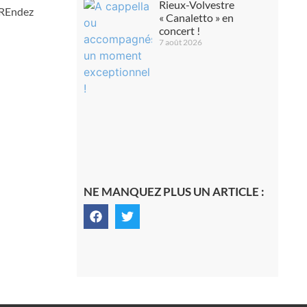
Rieux-Volvestre
? REndez
« Canaletto » en
concert !
7 août 2026
NE MANQUEZ PLUS UN ARTICLE :