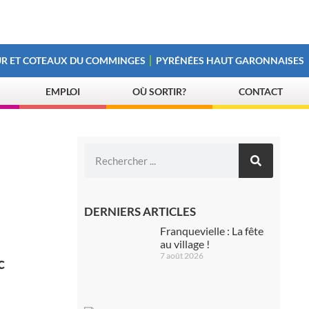
R ET COTEAUX DU COMMINGES
PYRÉNÉES HAUT GARONNAISES
EMPLOI
OÙ SORTIR?
CONTACT
DERNIERS ARTICLES
Franquevielle : La fête
au village !
7 août 2026
c