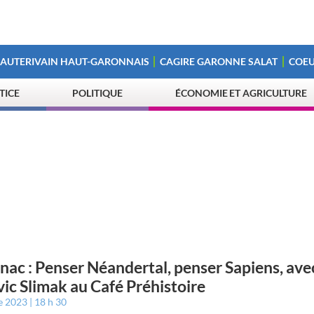
 AUTERIVAIN HAUT-GARONNAIS
CAGIRE GARONNE SALAT
COEU
STICE
POLITIQUE
ÉCONOMIE ET AGRICULTURE
nac : Penser Néandertal, penser Sapiens, ave
ic Slimak au Café Préhistoire
e 2023
18 h 30