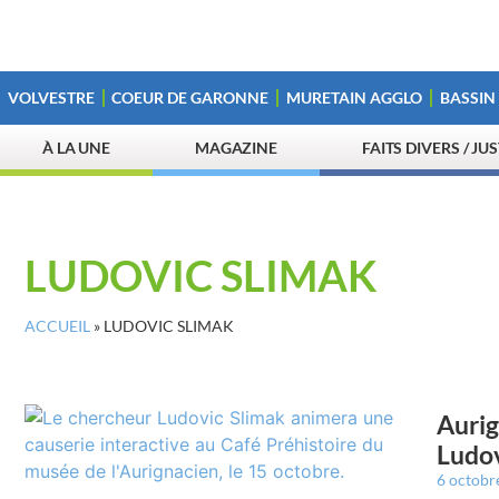
VOLVESTRE
COEUR DE GARONNE
MURETAIN AGGLO
BASSIN
À LA UNE
MAGAZINE
FAITS DIVERS / JU
LUDOVIC SLIMAK
ACCUEIL
»
LUDOVIC SLIMAK
Aurig
Ludov
6 octobr