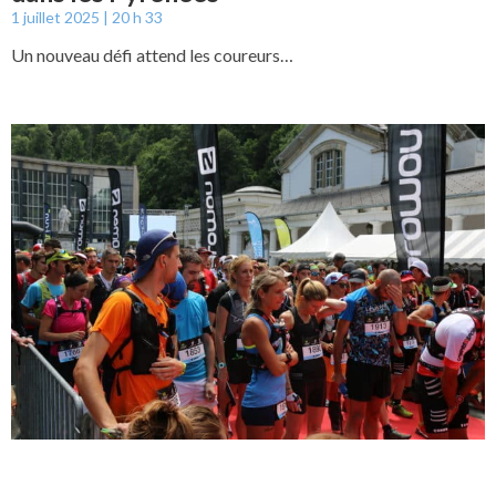
1 juillet 2025
20 h 33
Un nouveau défi attend les coureurs…