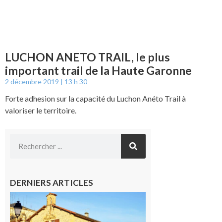
LUCHON ANETO TRAIL, le plus
important trail de la Haute Garonne
2 décembre 2019
13 h 30
Forte adhesion sur la capacité du Luchon Anéto Trail à
valoriser le territoire.
DERNIERS ARTICLES
Franquevielle
: La fête au
village !