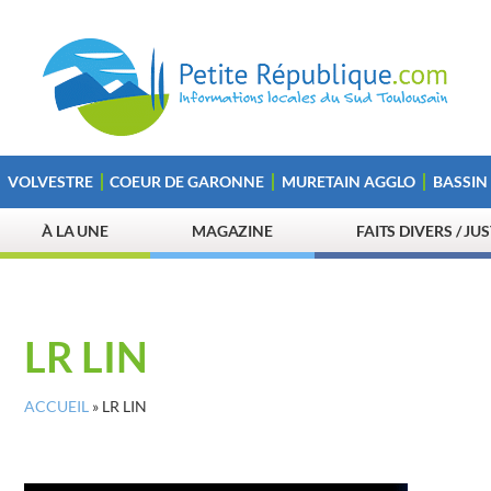
VOLVESTRE
COEUR DE GARONNE
MURETAIN AGGLO
BASSIN
À LA UNE
MAGAZINE
FAITS DIVERS / JU
LR LIN
ACCUEIL
»
LR LIN