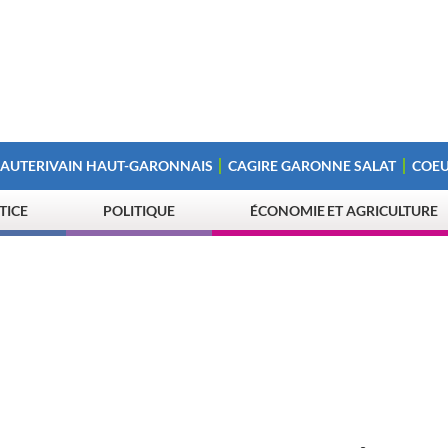
 AUTERIVAIN HAUT-GARONNAIS
CAGIRE GARONNE SALAT
COEU
STICE
POLITIQUE
ÉCONOMIE ET AGRICULTURE