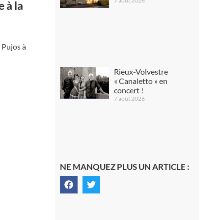
7 août 2026
 à la
 Pujos à
Rieux-Volvestre
« Canaletto » en
concert !
7 août 2026
NE MANQUEZ PLUS UN ARTICLE :