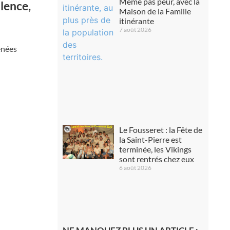
Même pas peur, avec la
lence,
Maison de la Famille
itinérante
7 août 2026
énées
Le Fousseret : la Fête de
la Saint-Pierre est
terminée, les Vikings
sont rentrés chez eux
6 août 2026