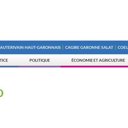
 AUTERIVAIN HAUT-GARONNAIS
CAGIRE GARONNE SALAT
COEU
STICE
POLITIQUE
ÉCONOMIE ET AGRICULTURE
D