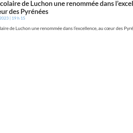
scolaire de Luchon une renommée dans l’excel
ur des Pyrénées
 2023
19 h 15
olaire de Luchon une renommée dans l’excellence, au cœur des Pyr