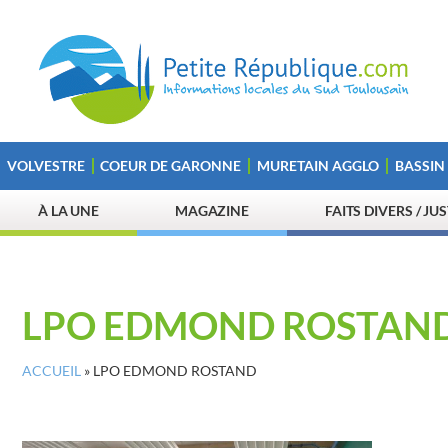
VOLVESTRE
COEUR DE GARONNE
MURETAIN AGGLO
BASSIN
À LA UNE
MAGAZINE
FAITS DIVERS / JU
LPO EDMOND ROSTAN
ACCUEIL
»
LPO EDMOND ROSTAND