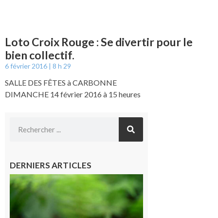
Loto Croix Rouge : Se divertir pour le
bien collectif.
6 février 2016
8 h 29
SALLE DES FÊTES à CARBONNE
DIMANCHE 14 février 2016 à 15 heures
DERNIERS ARTICLES
Comminges
et Piémont
Pyrénéen :
Consultation
publique sur