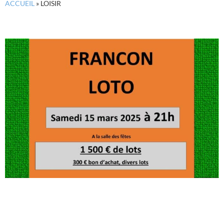
ACCUEIL
»
LOISIR