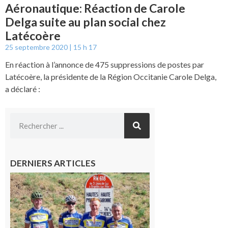
Aéronautique: Réaction de Carole
Delga suite au plan social chez
Latécoère
25 septembre 2020
15 h 17
En réaction à l’annonce de 475 suppressions de postes par
Latécoère, la présidente de la Région Occitanie Carole Delga,
a déclaré :
DERNIERS ARTICLES
Montréjeau
: Les sorties
du
Montréjeau
cyclo club
8 août 2026