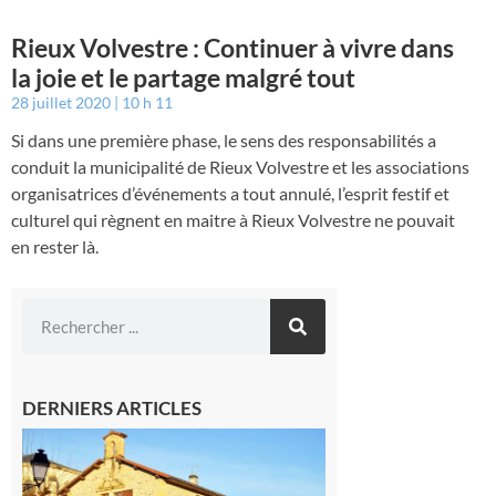
Rieux Volvestre : Continuer à vivre dans
la joie et le partage malgré tout
28 juillet 2020
10 h 11
Si dans une première phase, le sens des responsabilités a
conduit la municipalité de Rieux Volvestre et les associations
organisatrices d’événements a tout annulé, l’esprit festif et
culturel qui règnent en maitre à Rieux Volvestre ne pouvait
en rester là.
DERNIERS ARTICLES
Franquevielle
: La fête au
village !