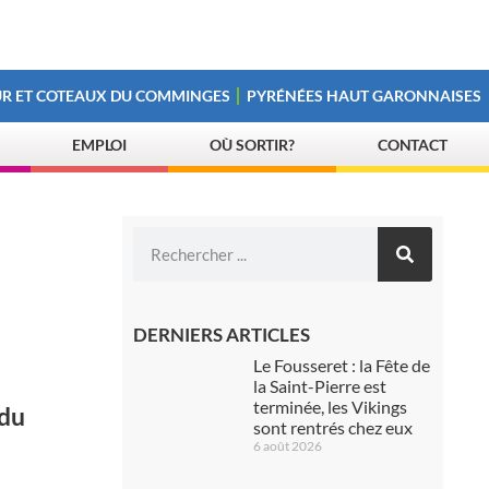
R ET COTEAUX DU COMMINGES
PYRÉNÉES HAUT GARONNAISES
EMPLOI
OÙ SORTIR?
CONTACT
DERNIERS ARTICLES
Le Fousseret : la Fête de
la Saint-Pierre est
terminée, les Vikings
 du
sont rentrés chez eux
6 août 2026