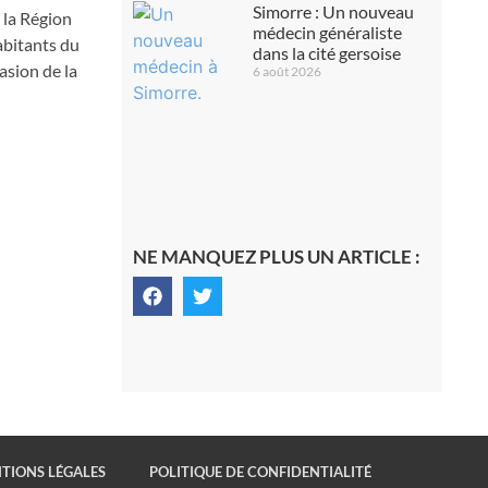
Simorre : Un nouveau
r la Région
médecin généraliste
habitants du
dans la cité gersoise
asion de la
6 août 2026
NE MANQUEZ PLUS UN ARTICLE :
TIONS LÉGALES
POLITIQUE DE CONFIDENTIALITÉ