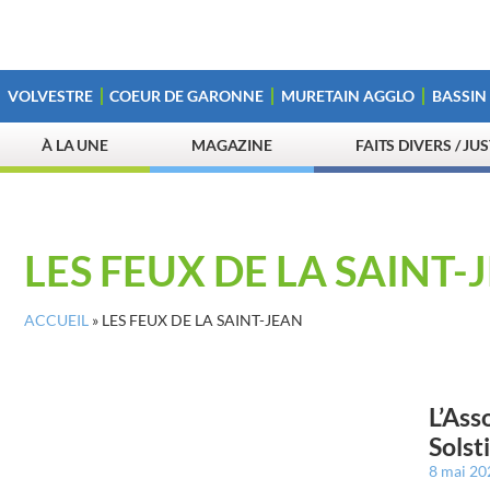
VOLVESTRE
COEUR DE GARONNE
MURETAIN AGGLO
BASSIN
À LA UNE
MAGAZINE
FAITS DIVERS / JU
LES FEUX DE LA SAINT-
ACCUEIL
»
LES FEUX DE LA SAINT-JEAN
L’Ass
Solst
8 mai 2