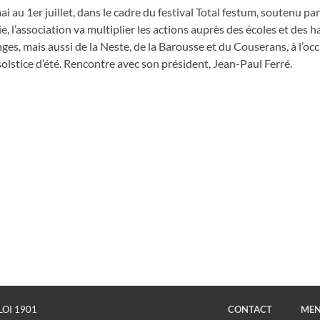
i au 1er juillet, dans le cadre du festival Total festum, soutenu pa
e, l’association va multiplier les actions auprès des écoles et des 
s, mais aussi de la Neste, de la Barousse et du Couserans, à l’occ
solstice d’été. Rencontre avec son président, Jean-Paul Ferré.
LOI 1901
CONTACT
MEN