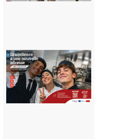
10 août 2026
Ouverture
d’un CFA
en Haute-
Garonne
10 août 2026