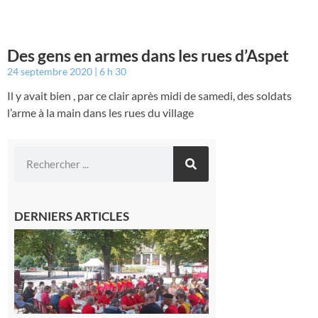
Des gens en armes dans les rues d’Aspet
24 septembre 2020
6 h 30
Il y avait bien , par ce clair après midi de samedi, des soldats
l’arme à la main dans les rues du village
DERNIERS ARTICLES
Hesta
Gascona
de
Luchon
c’est la
fête de
tous !