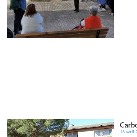
Carbo
18 avril