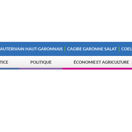
 AUTERIVAIN HAUT-GARONNAIS
CAGIRE GARONNE SALAT
COEU
STICE
POLITIQUE
ÉCONOMIE ET AGRICULTURE