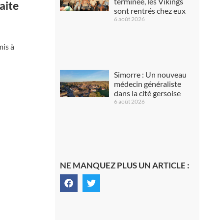
terminée, les Vikings
aite
sont rentrés chez eux
6 août 2026
mis à
Simorre : Un nouveau
médecin généraliste
dans la cité gersoise
6 août 2026
NE MANQUEZ PLUS UN ARTICLE :