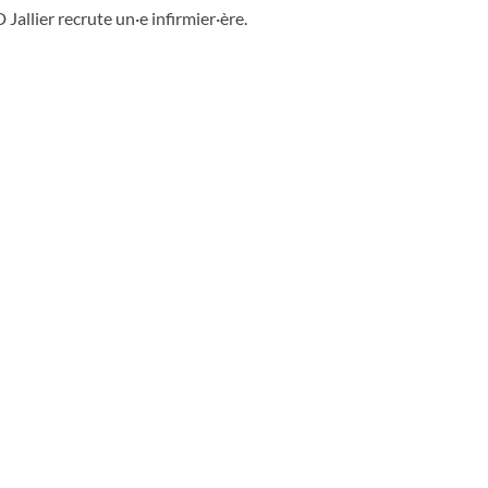
Jallier recrute un·e infirmier·ère.