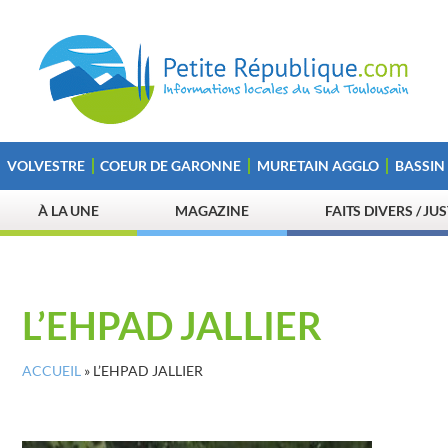
VOLVESTRE
COEUR DE GARONNE
MURETAIN AGGLO
BASSIN
À LA UNE
MAGAZINE
FAITS DIVERS / JU
L’EHPAD JALLIER
ACCUEIL
»
L’EHPAD JALLIER