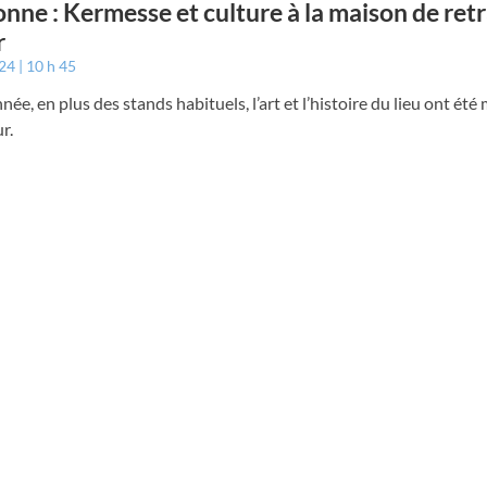
nne : Kermesse et culture à la maison de retr
r
024
10 h 45
née, en plus des stands habituels, l’art et l’histoire du lieu ont été 
r.