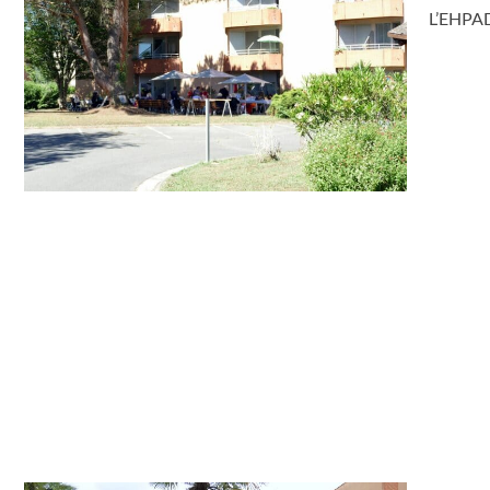
L’EHPAD 