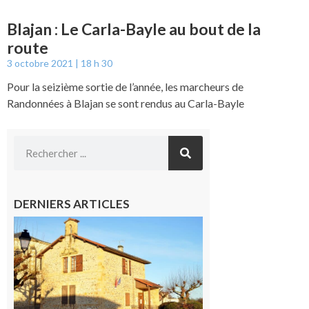
Blajan : Le Carla-Bayle au bout de la
route
3 octobre 2021
18 h 30
Pour la seizième sortie de l’année, les marcheurs de
Randonnées à Blajan se sont rendus au Carla-Bayle
DERNIERS ARTICLES
Franquevielle
: La fête au
village !
7 août 2026