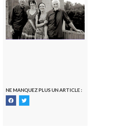
« Canaletto »
en concert !
7 août 2026
NE MANQUEZ PLUS UN ARTICLE :