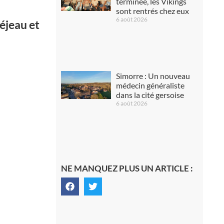
terminée, les Vikings
sont rentrés chez eux
6 août 2026
réjeau et
Simorre : Un nouveau
médecin généraliste
dans la cité gersoise
6 août 2026
NE MANQUEZ PLUS UN ARTICLE :