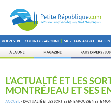
VOLVESTRE
COEUR DE GARONNE
MURETAIN AGGLO
BASSIN
À LA UNE
MAGAZINE
FAITS DIVERS / JU
L’ACTUALTÉ ET LES SO
MONTRÉJEAU ET SES E
ACCUEIL
»
L'ACTUALTÉ ET LES SORTIES EN BAROUSSE NESTE MO