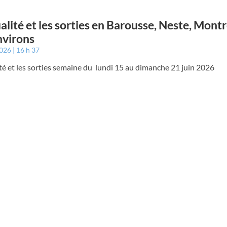
ualité et les sorties en Barousse, Neste, Mont
nvirons
2026
16 h 37
ité et les sorties semaine du lundi 15 au dimanche 21 juin 2026