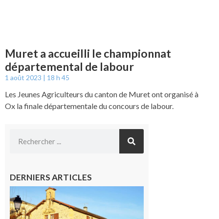
Muret a accueilli le championnat
départemental de labour
1 août 2023
18 h 45
Les Jeunes Agriculteurs du canton de Muret ont organisé à
Ox la finale départementale du concours de labour.
DERNIERS ARTICLES
Franquevielle
: La fête au
village !
7 août 2026