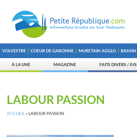
VOLVESTRE
COEUR DE GARONNE
MURETAIN AGGLO
BASSIN
À LA UNE
MAGAZINE
FAITS DIVERS / JU
LABOUR PASSION
ACCUEIL
»
LABOUR PASSION