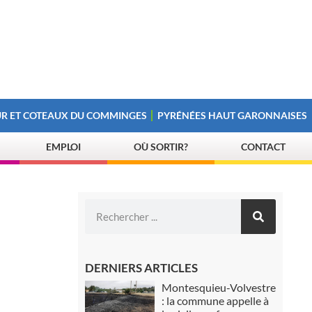
R ET COTEAUX DU COMMINGES
PYRÉNÉES HAUT GARONNAISES
EMPLOI
OÙ SORTIR?
CONTACT
DERNIERS ARTICLES
Montesquieu-Volvestre
: la commune appelle à