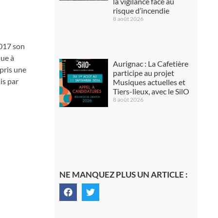
la vigilance face au
risque d’incendie
8 août 2026
2017 son
que à
Aurignac : La Cafetière
pris une
participe au projet
is par
Musiques actuelles et
Tiers-lieux, avec le SilO
8 août 2026
NE MANQUEZ PLUS UN ARTICLE :