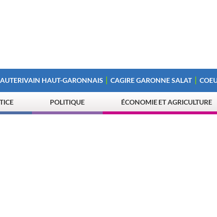
 AUTERIVAIN HAUT-GARONNAIS
CAGIRE GARONNE SALAT
COEU
STICE
POLITIQUE
ÉCONOMIE ET AGRICULTURE