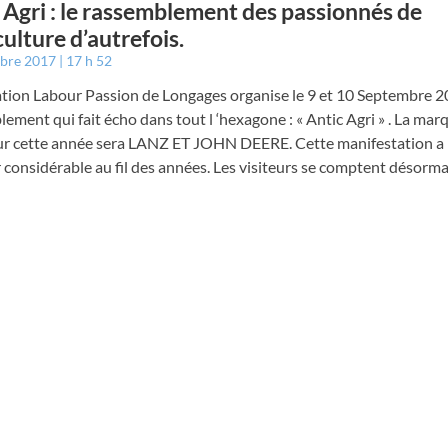
 Agri : le rassemblement des passionnés de
culture d’autrefois.
mbre 2017
17 h 52
iation Labour Passion de Longages organise le 9 et 10 Septembre 
ement qui fait écho dans tout l ‘hexagone : « Antic Agri » . La mar
ur cette année sera LANZ ET JOHN DEERE. Cette manifestation a 
considérable au fil des années. Les visiteurs se comptent désorma