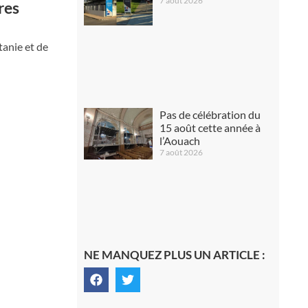
7 août 2026
res
anie et de
Pas de célébration du
15 août cette année à
l’Aouach
7 août 2026
NE MANQUEZ PLUS UN ARTICLE :