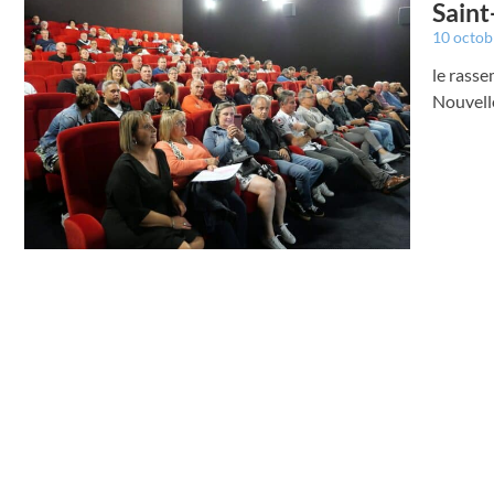
Saint
10 octo
le rasse
Nouvell