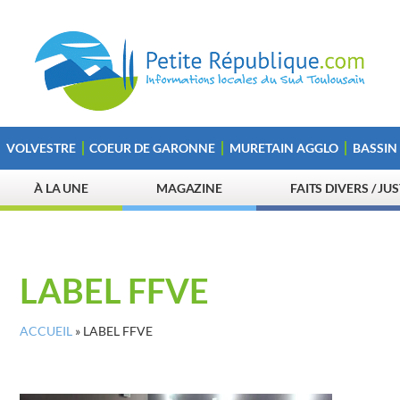
VOLVESTRE
COEUR DE GARONNE
MURETAIN AGGLO
BASSIN
À LA UNE
MAGAZINE
FAITS DIVERS / JU
LABEL FFVE
ACCUEIL
»
LABEL FFVE