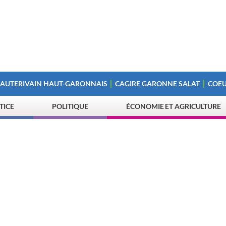
 AUTERIVAIN HAUT-GARONNAIS
CAGIRE GARONNE SALAT
COEU
STICE
POLITIQUE
ÉCONOMIE ET AGRICULTURE