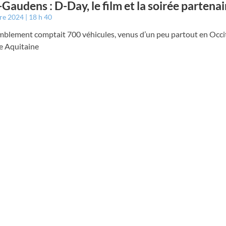
-Gaudens : D-Day, le film et la soirée partenai
bre 2024
18 h 40
mblement comptait 700 véhicules, venus d’un peu partout en Occit
e Aquitaine