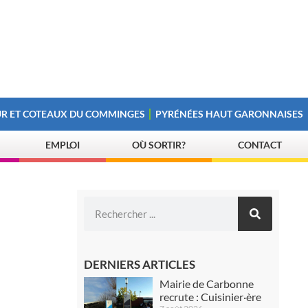
R ET COTEAUX DU COMMINGES
PYRÉNÉES HAUT GARONNAISES
EMPLOI
OÙ SORTIR?
CONTACT
DERNIERS ARTICLES
Mairie de Carbonne
recrute : Cuisinier·ère