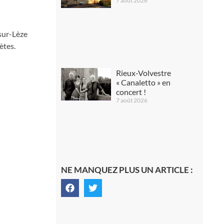
7 août 2026
sur-Lèze
ètes.
Rieux-Volvestre
« Canaletto » en
concert !
7 août 2026
NE MANQUEZ PLUS UN ARTICLE :