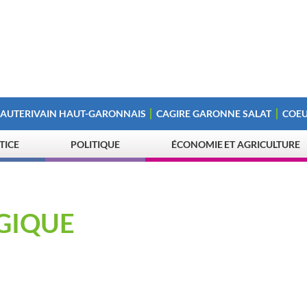
 AUTERIVAIN HAUT-GARONNAIS
CAGIRE GARONNE SALAT
COEU
STICE
POLITIQUE
ÉCONOMIE ET AGRICULTURE
GIQUE