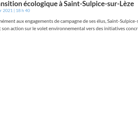
ansition écologique à Saint-Sulpice-sur-Lèze
er 2021
18 h 40
ément aux engagements de campagne de ses élus, Saint-Sulpice-
 son action sur le volet environnemental vers des initiatives concr