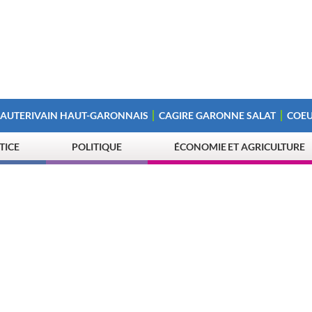
 AUTERIVAIN HAUT-GARONNAIS
CAGIRE GARONNE SALAT
COEU
STICE
POLITIQUE
ÉCONOMIE ET AGRICULTURE