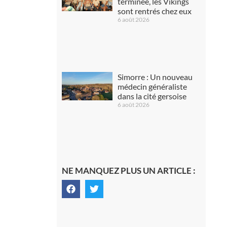
terminée, les Vikings
sont rentrés chez eux
6 août 2026
Simorre : Un nouveau
médecin généraliste
dans la cité gersoise
6 août 2026
NE MANQUEZ PLUS UN ARTICLE :