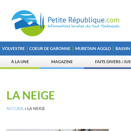
VOLVESTRE
COEUR DE GARONNE
MURETAIN AGGLO
BASSIN
À LA UNE
MAGAZINE
FAITS DIVERS / JU
LA NEIGE
ACCUEIL
»
LA NEIGE