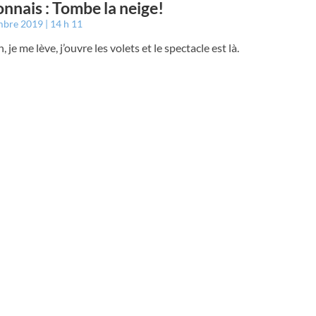
nnais : Tombe la neige!
mbre 2019
14 h 11
 je me lève, j’ouvre les volets et le spectacle est là.