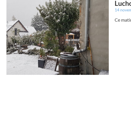
Lucho
14 nove
Ce matin,