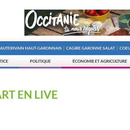
 AUTERIVAIN HAUT-GARONNAIS
CAGIRE GARONNE SALAT
COEU
STICE
POLITIQUE
ÉCONOMIE ET AGRICULTURE
RT EN LIVE