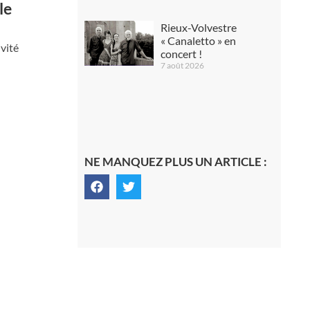
le
Rieux-Volvestre
« Canaletto » en
ivité
concert !
7 août 2026
NE MANQUEZ PLUS UN ARTICLE :