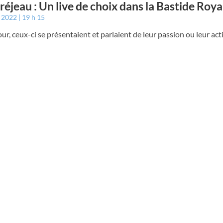
éjeau : Un live de choix dans la Bastide Roya
t 2022
19 h 15
our, ceux-ci se présentaient et parlaient de leur passion ou leur act