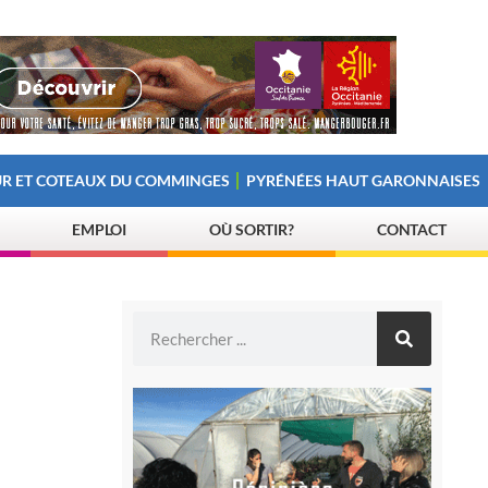
R ET COTEAUX DU COMMINGES
PYRÉNÉES HAUT GARONNAISES
EMPLOI
OÙ SORTIR?
CONTACT