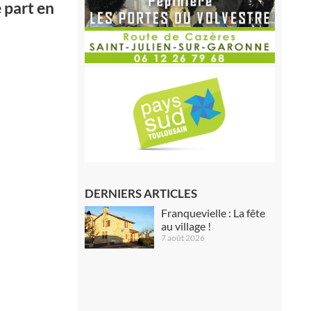
 part en
DERNIERS ARTICLES
Franquevielle : La fête
au village !
7 août 2026