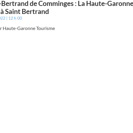
-Bertrand de Comminges : La Haute-Garonne
 à Saint Bertrand
022
12 h 00
par Haute-Garonne Tourisme