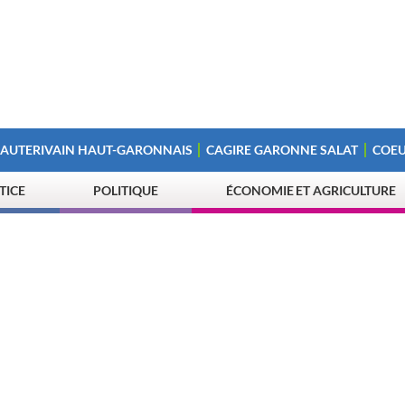
 AUTERIVAIN HAUT-GARONNAIS
CAGIRE GARONNE SALAT
COEU
STICE
POLITIQUE
ÉCONOMIE ET AGRICULTURE