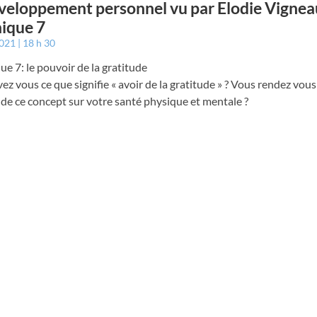
veloppement personnel vu par Elodie Vignea
ique 7
2021
18 h 30
e 7: le pouvoir de la gratitude
ez vous ce que signifie « avoir de la gratitude » ? Vous rendez vo
de ce concept sur votre santé physique et mentale ?