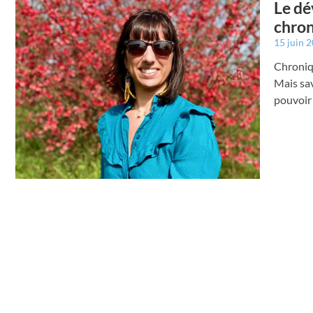
Le dé
chron
15 juin 
Chroniqu
Mais sav
pouvoir 