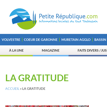
VOLVESTRE
COEUR DE GARONNE
MURETAIN AGGLO
BASSIN
À LA UNE
MAGAZINE
FAITS DIVERS / JU
LA GRATITUDE
ACCUEIL
»
LA GRATITUDE