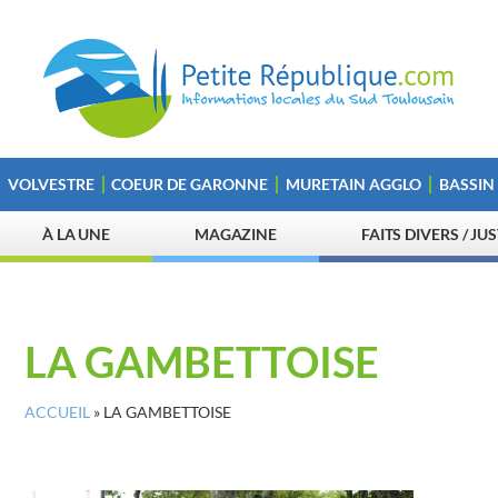
VOLVESTRE
COEUR DE GARONNE
MURETAIN AGGLO
BASSIN
À LA UNE
MAGAZINE
FAITS DIVERS / JU
LA GAMBETTOISE
ACCUEIL
»
LA GAMBETTOISE