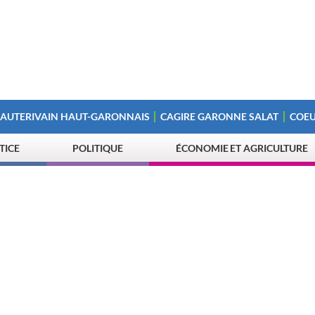
 AUTERIVAIN HAUT-GARONNAIS
CAGIRE GARONNE SALAT
COEU
STICE
POLITIQUE
ÉCONOMIE ET AGRICULTURE