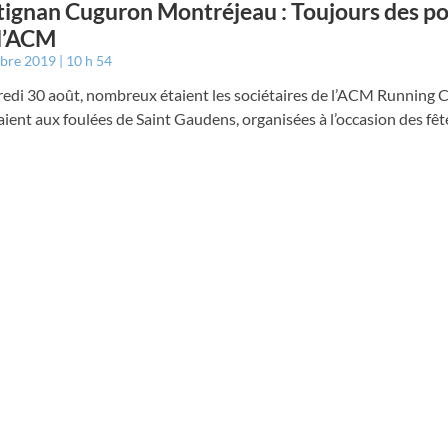
ignan Cuguron Montréjeau : Toujours des p
l’ACM
mbre 2019
10 h 54
edi 30 août, nombreux étaient les sociétaires de l’ACM Running C
aient aux foulées de Saint Gaudens, organisées à l’occasion des fêt