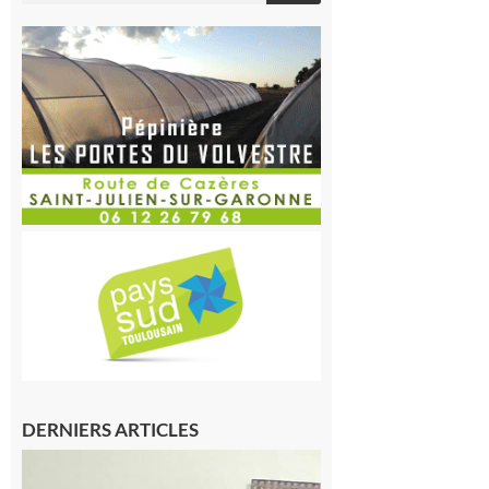
DERNIERS ARTICLES
Saint-Frajou
: La