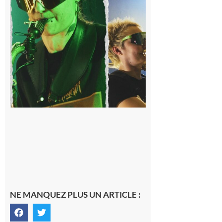
Pistouflerie à
l’heure
cosmique avec
Space
Meringue
6 août 2026
NE MANQUEZ PLUS UN ARTICLE :