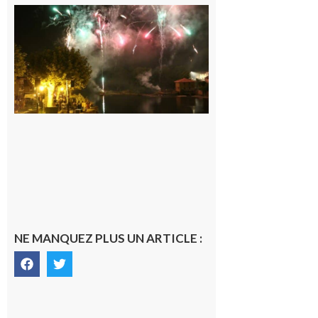
Carbonne :
Fêtes de la
Saint
Laurent.
6 août 2026
NE MANQUEZ PLUS UN ARTICLE :