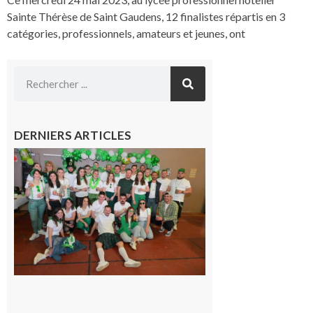
Sainte Thérèse de Saint Gaudens, 12 finalistes répartis en 3
catégories, professionnels, amateurs et jeunes, ont
DERNIERS ARTICLES
Boulogne-
sur-Gesse :
Quatre jours
de fête avec
le Comité, un
programme
exceptionnel
6 août 2026