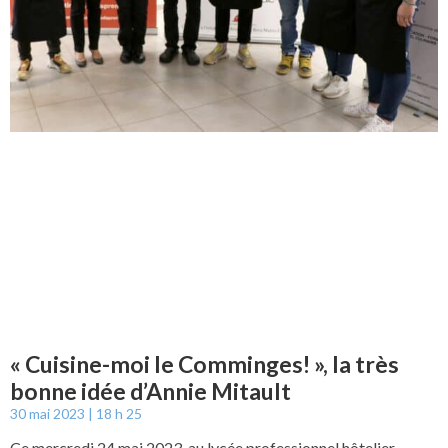
« Cuisine-moi le Comminges! », la très
bonne idée d’Annie Mitault
30 mai 2023
18 h 25
Ce mercredi 24 mai 2023, au lycée professionnel hôtelier