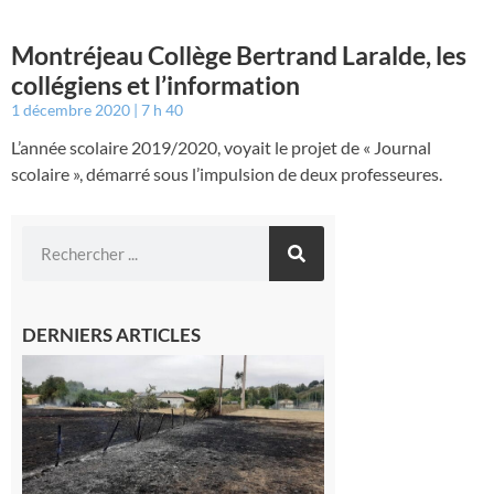
Montréjeau Collège Bertrand Laralde, les
collégiens et l’information
1 décembre 2020
7 h 40
L’année scolaire 2019/2020, voyait le projet de « Journal
scolaire », démarré sous l’impulsion de deux professeures.
DERNIERS ARTICLES
Montesquieu-
Volvestre : la
commune
appelle à la
vigilance face
au risque
d’incendie