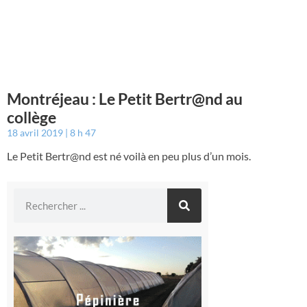
Montréjeau : Le Petit Bertr@nd au
collège
18 avril 2019
8 h 47
Le Petit Bertr@nd est né voilà en peu plus d’un mois.