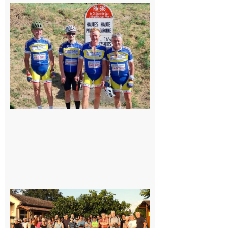
Montréjeau
: Les sorties
du
Montréjeau
cyclo club
8 août 2026
Saint-
Araille :
la
dernière