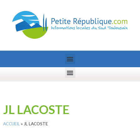
JL LACOSTE
ACCUEIL
»
JL LACOSTE