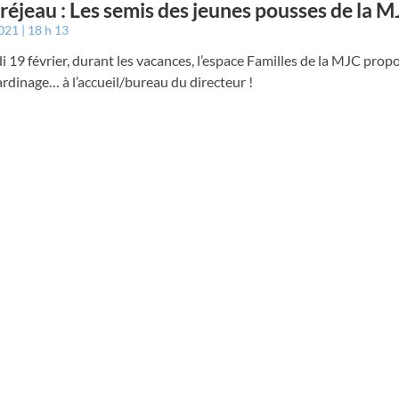
éjeau : Les semis des jeunes pousses de la M
2021
18 h 13
 19 février, durant les vacances, l’espace Familles de la MJC prop
jardinage… à l’accueil/bureau du directeur !