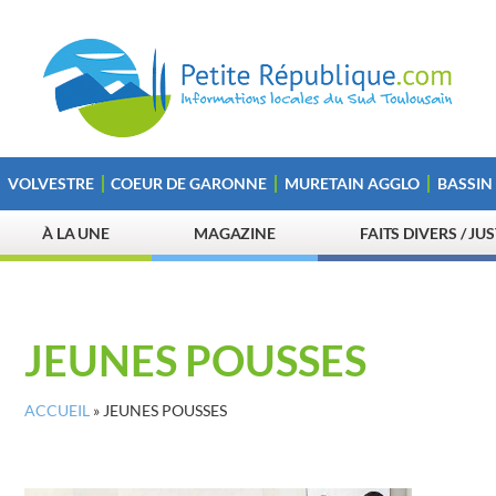
VOLVESTRE
COEUR DE GARONNE
MURETAIN AGGLO
BASSIN
À LA UNE
MAGAZINE
FAITS DIVERS / JU
JEUNES POUSSES
ACCUEIL
»
JEUNES POUSSES