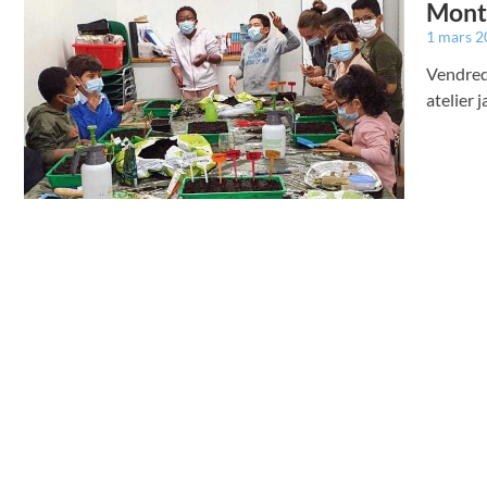
Montr
1 mars 
Vendredi
atelier 