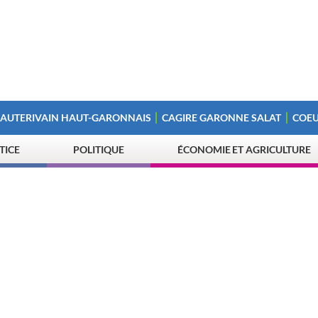
 AUTERIVAIN HAUT-GARONNAIS
CAGIRE GARONNE SALAT
COEU
STICE
POLITIQUE
ÉCONOMIE ET AGRICULTURE