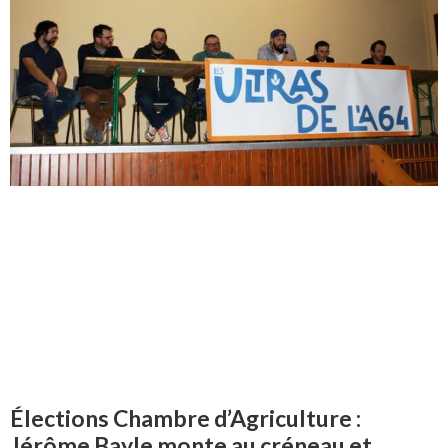
Élections Chambre d’Agriculture :
Jérôme Bayle monte au créneau et