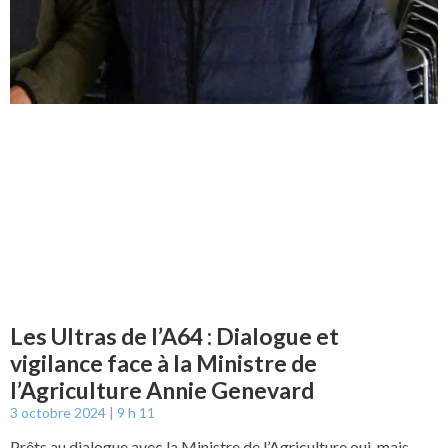
Les Ultras de l’A64 : Dialogue et
vigilance face à la Ministre de
l’Agriculture Annie Genevard
3 octobre 2024
9 h 11
Prêts au dialogue avec la Ministre de l’Agriculture oui, mais