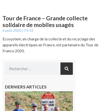
Tour de France – Grande collecte
solidaire de mobiles usagés
6 août 2020
7 h 53
Ecosystem, en charge de la collecte et du recyclage des
appareils électriques en France, est partenaire du Tour de
France 2020.
DERNIERS ARTICLES
Montréjeau
: Les sorties
du
Montréjeau