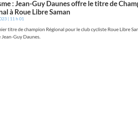
sme : Jean-Guy Daunes offre le titre de Cham
nal à Roue Libre Saman
2023
11 h 01
er titre de champion Régional pour le club cycliste Roue Libre Sa
e Jean-Guy Daunes.