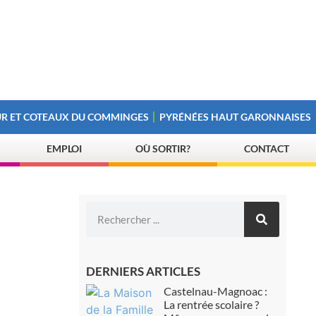
R ET COTEAUX DU COMMINGES
PYRÉNÉES HAUT GARONNAISES
EMPLOI
OÙ SORTIR?
CONTACT
DERNIERS ARTICLES
Castelnau-Magnoac :
La rentrée scolaire ?