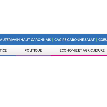
 AUTERIVAIN HAUT-GARONNAIS
CAGIRE GARONNE SALAT
COEU
STICE
POLITIQUE
ÉCONOMIE ET AGRICULTURE