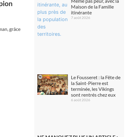
Même pas peur, avec la
pion
Maison de la Famille
itinérante
7 août 2026
man, grâce
Le Fousseret : la Fête de
la Saint-Pierre est
terminée, les Vikings
sont rentrés chez eux
6 août 2026