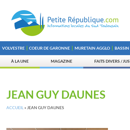
VOLVESTRE
COEUR DE GARONNE
MURETAIN AGGLO
BASSIN
À LA UNE
MAGAZINE
FAITS DIVERS / JU
JEAN GUY DAUNES
ACCUEIL
»
JEAN GUY DAUNES