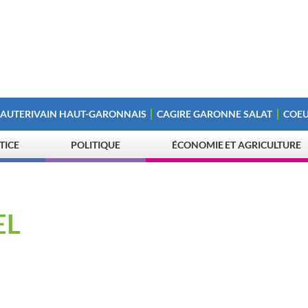
 AUTERIVAIN HAUT-GARONNAIS
CAGIRE GARONNE SALAT
COEU
STICE
POLITIQUE
ÉCONOMIE ET AGRICULTURE
EL