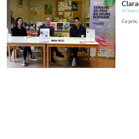
Clara
27 mars
Ce prix