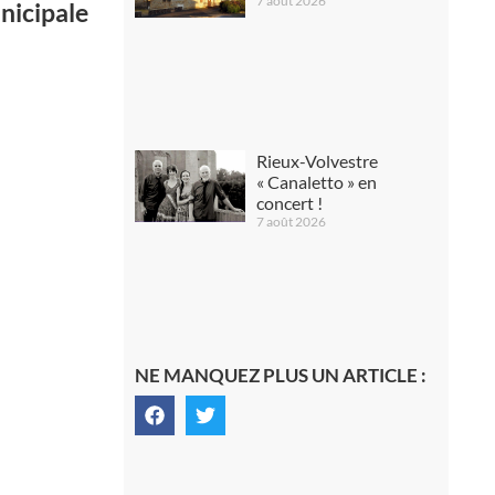
7 août 2026
unicipale
Rieux-Volvestre
« Canaletto » en
concert !
7 août 2026
NE MANQUEZ PLUS UN ARTICLE :