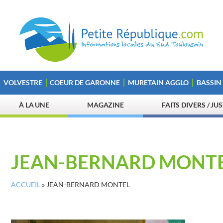
VOLVESTRE
COEUR DE GARONNE
MURETAIN AGGLO
BASSIN
À LA UNE
MAGAZINE
FAITS DIVERS / JU
JEAN-BERNARD MONT
ACCUEIL
»
JEAN-BERNARD MONTEL