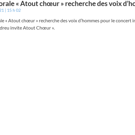
orale « Atout chœur » recherche des voix d
021
15 h 02
le « Atout chœur » recherche des voix d’hommes pour le concert in
dreu invite Atout Chœur ».