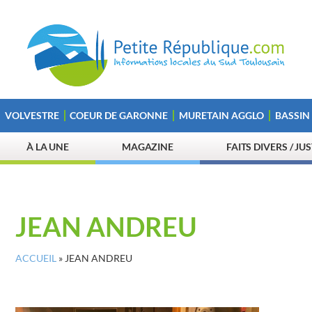
VOLVESTRE
COEUR DE GARONNE
MURETAIN AGGLO
BASSIN
À LA UNE
MAGAZINE
FAITS DIVERS / JU
JEAN ANDREU
ACCUEIL
»
JEAN ANDREU