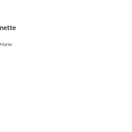
inette
 Marie-