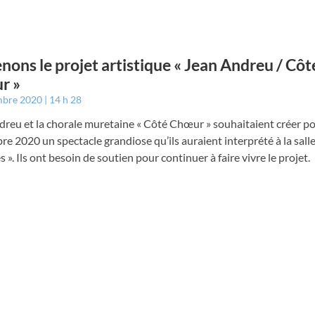
nons le projet artistique « Jean Andreu / Côt
r »
mbre 2020
14 h 28
dreu et la chorale muretaine « Côté Chœur » souhaitaient créer p
e 2020 un spectacle grandiose qu’ils auraient interprété à la sall
 ». Ils ont besoin de soutien pour continuer à faire vivre le projet.