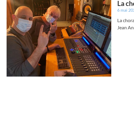
La ch
6 mai 2
La chora
Jean An