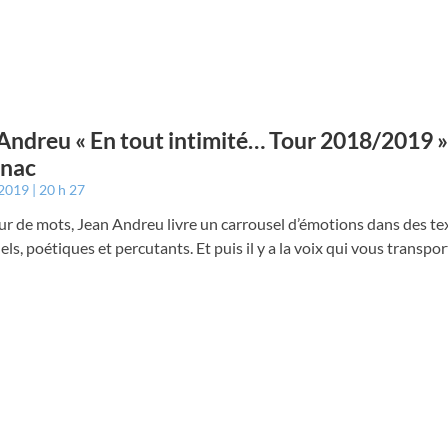
Andreu « En tout intimité… Tour 2018/2019 »
gnac
 2019
20 h 27
ur de mots, Jean Andreu livre un carrousel d’émotions dans des te
ls, poétiques et percutants. Et puis il y a la voix qui vous transpo