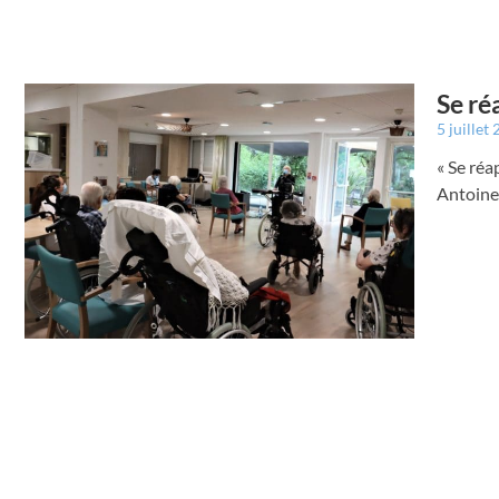
Se ré
5 juillet
« Se réa
Antoine