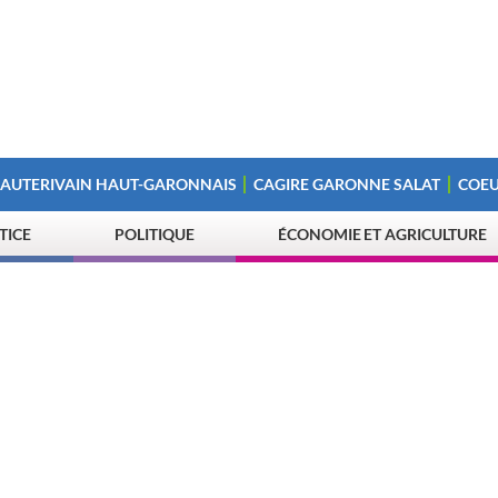
 AUTERIVAIN HAUT-GARONNAIS
CAGIRE GARONNE SALAT
COEU
STICE
POLITIQUE
ÉCONOMIE ET AGRICULTURE