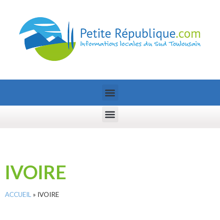
IVOIRE
ACCUEIL
»
IVOIRE