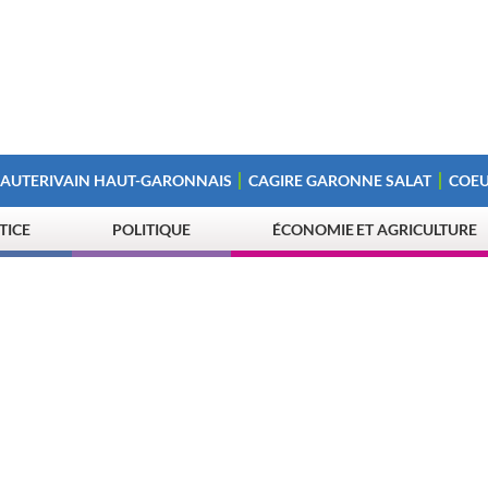
 AUTERIVAIN HAUT-GARONNAIS
CAGIRE GARONNE SALAT
COEU
STICE
POLITIQUE
ÉCONOMIE ET AGRICULTURE