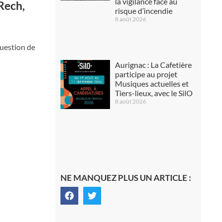
la vigilance face au
Rech,
risque d’incendie
8 août 2026
question de
Aurignac : La Cafetière
participe au projet
Musiques actuelles et
Tiers-lieux, avec le SilO
8 août 2026
NE MANQUEZ PLUS UN ARTICLE :