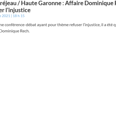
éjeau / Haute Garonne : Affaire Dominique 
r l’injustice
e 2021
18 h 15
ne conférence-débat ayant pour thème refuser l’injustice, il a été 
e Dominique Rech.