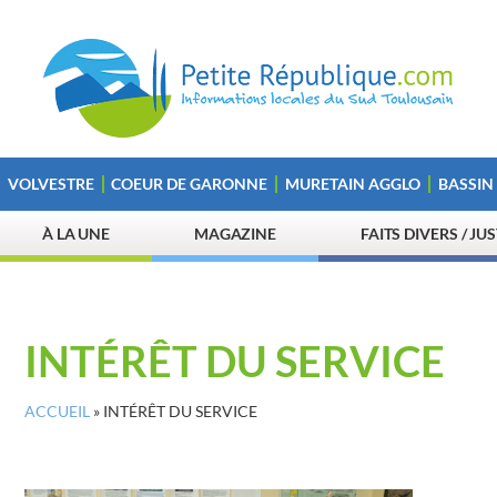
VOLVESTRE
COEUR DE GARONNE
MURETAIN AGGLO
BASSIN
À LA UNE
MAGAZINE
FAITS DIVERS / JU
INTÉRÊT DU SERVICE
ACCUEIL
»
INTÉRÊT DU SERVICE