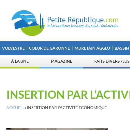
VOLVESTRE
COEUR DE GARONNE
MURETAIN AGGLO
BASSIN
À LA UNE
MAGAZINE
FAITS DIVERS / JU
INSERTION PAR L’ACT
ACCUEIL
»
INSERTION PAR L'ACTIVITÉ ECONOMIQUE