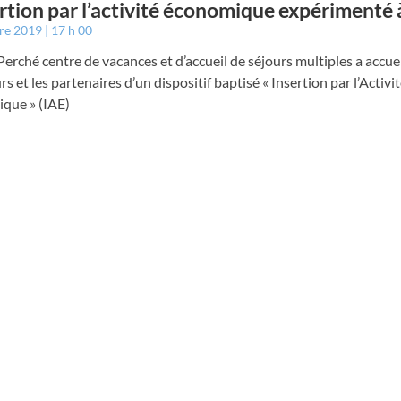
ertion par l’activité économique expérimenté
bre 2019
17 h 00
Perché centre de vacances et d’accueil de séjours multiples a accueil
urs et les partenaires d’un dispositif baptisé « Insertion par l’Activi
que » (IAE)