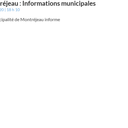
éjeau : Informations municipales
020
18 h 10
cipalité de Montréjeau informe