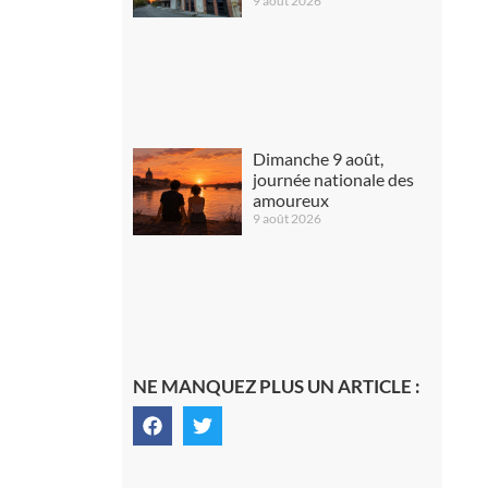
9 août 2026
Dimanche 9 août,
journée nationale des
amoureux
9 août 2026
NE MANQUEZ PLUS UN ARTICLE :