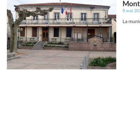
Montr
8 mai 2
La muni