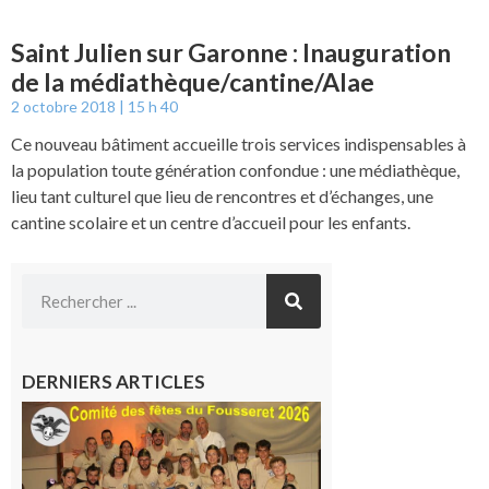
Saint Julien sur Garonne : Inauguration
de la médiathèque/cantine/Alae
2 octobre 2018
15 h 40
Ce nouveau bâtiment accueille trois services indispensables à
la population toute génération confondue : une médiathèque,
lieu tant culturel que lieu de rencontres et d’échanges, une
cantine scolaire et un centre d’accueil pour les enfants.
DERNIERS ARTICLES
Le
Fousseret :
la Fête de
la Saint-