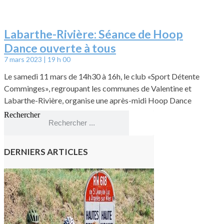
Labarthe-Rivière: Séance de Hoop
Dance ouverte à tous
7 mars 2023
19 h 00
Le samedi 11 mars de 14h30 à 16h, le club «Sport Détente
Comminges», regroupant les communes de Valentine et
Labarthe-Rivière, organise une après-midi Hoop Dance
Rechercher
Rechercher
DERNIERS ARTICLES
Montréjeau
: Les sorties
du
Montréjeau
cyclo club
8 août 2026