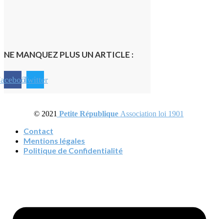
NE MANQUEZ PLUS UN ARTICLE :
acebook
Twitter
© 2021
Petite République
Association loi 1901
Contact
Mentions légales
Politique de Confidentialité