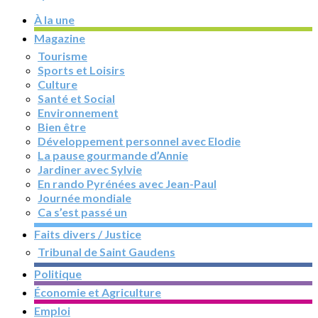
À la une
Magazine
Tourisme
Sports et Loisirs
Culture
Santé et Social
Environnement
Bien être
Développement personnel avec Elodie
La pause gourmande d’Annie
Jardiner avec Sylvie
En rando Pyrénées avec Jean-Paul
Journée mondiale
Ca s’est passé un
Faits divers / Justice
Tribunal de Saint Gaudens
Politique
Économie et Agriculture
Emploi