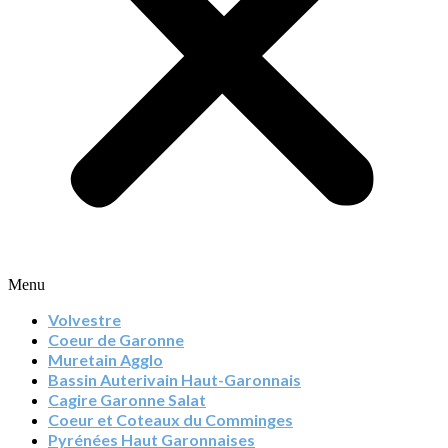
Menu
Volvestre
Coeur de Garonne
Muretain Agglo
Bassin Auterivain Haut-Garonnais
Cagire Garonne Salat
Coeur et Coteaux du Comminges
Pyrénées Haut Garonnaises