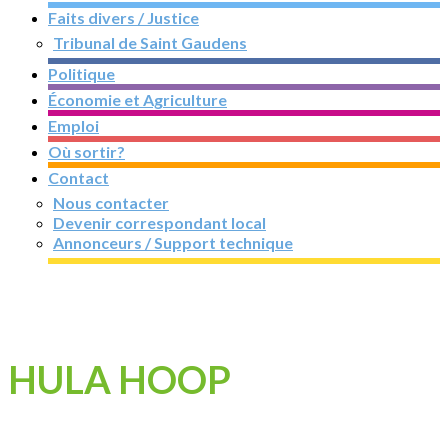
Faits divers / Justice
Tribunal de Saint Gaudens
Politique
Économie et Agriculture
Emploi
Où sortir?
Contact
Nous contacter
Devenir correspondant local
Annonceurs / Support technique
HULA HOOP