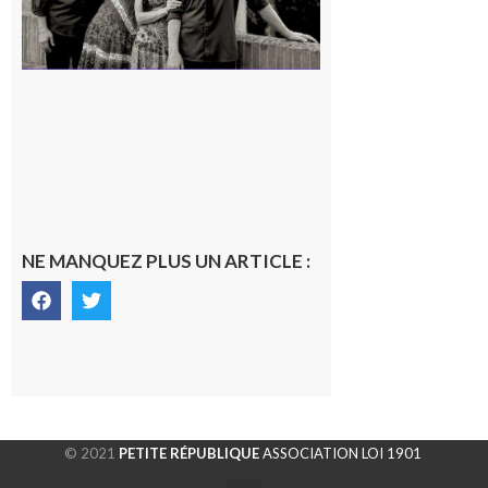
NE MANQUEZ PLUS UN ARTICLE :
© 2021
PETITE RÉPUBLIQUE
ASSOCIATION LOI 1901