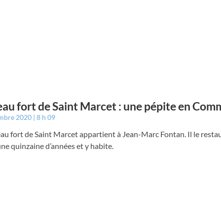
au fort de Saint Marcet : une pépite en Com
embre 2020
8 h 09
au fort de Saint Marcet appartient à Jean-Marc Fontan. Il le resta
ne quinzaine d’années et y habite.