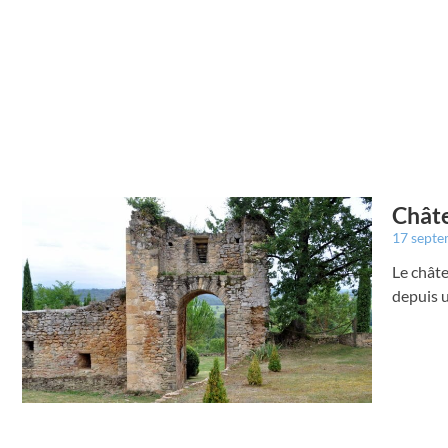
Châte
17 sept
Le châte
depuis u