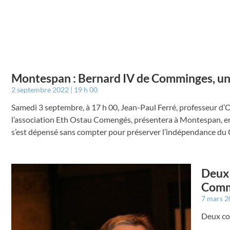
Montespan : Bernard IV de Comminges, un
2 septembre 2022
19 h 00
Samedi 3 septembre, à 17 h 00, Jean-Paul Ferré, professeur d’O
l’association Eth Ostau Comengés, présentera à Montespan, en
s’est dépensé sans compter pour préserver l’indépendance d
Deux 
Comm
7 mars 
Deux co