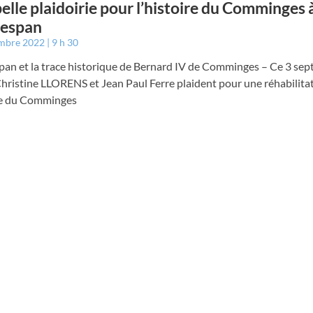
elle plaidoirie pour l’histoire du Comminges 
espan
embre 2022
9 h 30
an et la trace historique de Bernard IV de Comminges – Ce 3 se
hristine LLORENS et Jean Paul Ferre plaident pour une réhabilita
ire du Comminges