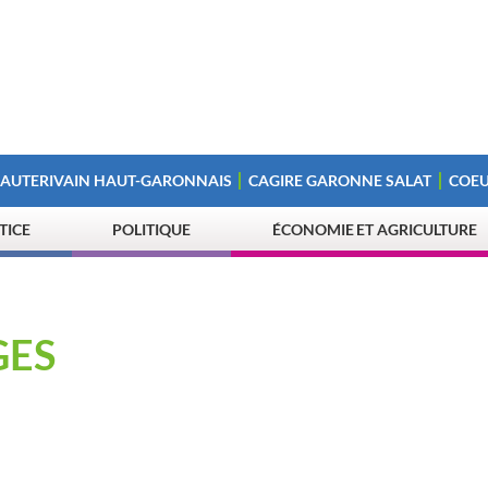
 AUTERIVAIN HAUT-GARONNAIS
CAGIRE GARONNE SALAT
COEU
STICE
POLITIQUE
ÉCONOMIE ET AGRICULTURE
GES