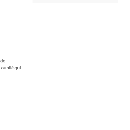
 de
 oublié qui