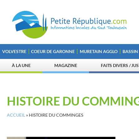
VOLVESTRE
COEUR DE GARONNE
MURETAIN AGGLO
BASSIN
À LA UNE
MAGAZINE
FAITS DIVERS / JU
HISTOIRE DU COMMIN
ACCUEIL
»
HISTOIRE DU COMMINGES