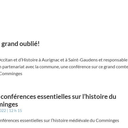
 grand oublié!
ccitan et d’Histoire à Aurignac et à Saint-Gaudens et responsable
 partenariat avec la commune, une conférence sur ce grand comte
u Comminges
conférences essentielles sur l’histoire du
inges
2022
12 h 15
nférences essentielles sur l’histoire médiévale du Comminges