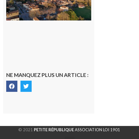
dans la cité
gersoise
6 août 2026
NE MANQUEZ PLUS UN ARTICLE :
© 2021
PETITE RÉPUBLIQUE
ASSOCIATION LOI 1901