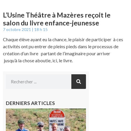
L’Usine Théâtre à Mazères reçoit le
salon du livre enfance-jeunesse
7 octobre 2021
18 h 15
Chaque élève ayant eu la chance, le plaisir de participer à ces
activités ont pu entrer de pleins pieds dans le processus de
création d’un livre partant de l’imaginaire pour arriver
jusqu’à la chose aboutie, ici, le livre.
DERNIERS ARTICLES
Montréjeau
: Les sorties
du
Montréjeau