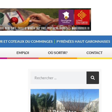
R ET COTEAUX DU COMMINGES
PYRÉNÉES HAUT GARONNAISES
EMPLOI
OÙ SORTIR?
CONTACT