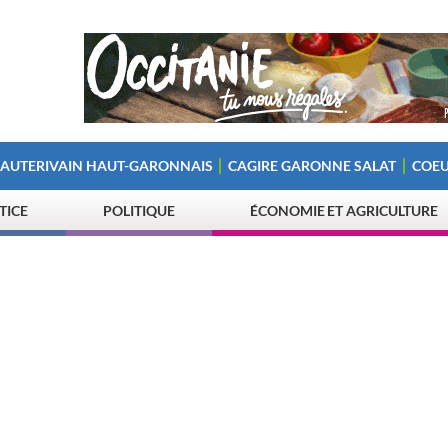
 AUTERIVAIN HAUT-GARONNAIS
CAGIRE GARONNE SALAT
COEU
STICE
POLITIQUE
ÉCONOMIE ET AGRICULTURE