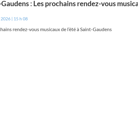
-Gaudens : Les prochains rendez-vous music
t 2026
15 h 08
chains rendez-vous musicaux de l’été à Saint-Gaudens