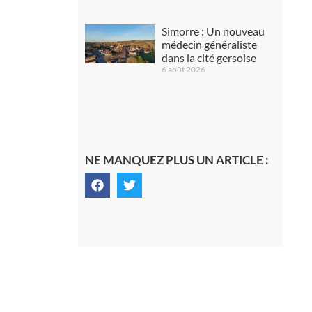
Simorre : Un nouveau
médecin généraliste
dans la cité gersoise
6 août 2026
NE MANQUEZ PLUS UN ARTICLE :