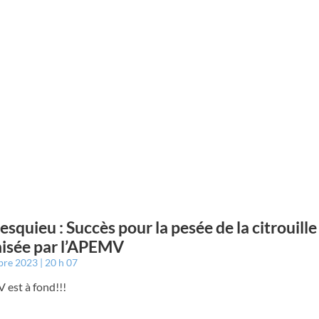
squieu : Succès pour la pesée de la citrouille
isée par l’APEMV
bre 2023
20 h 07
 est à fond!!!