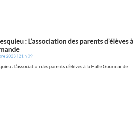
squieu : L’association des parents d’élèves à 
mande
bre 2023
21 h 09
ieu : L’association des parents d’élèves à la Halle Gourmande