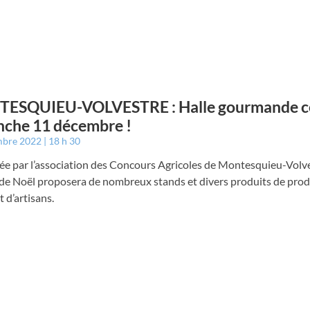
TESQUIEU-VOLVESTRE : Halle gourmande c
che 11 décembre !
mbre 2022
18 h 30
ée par l’association des Concours Agricoles de Montesquieu-Volve
de Noël proposera de nombreux stands et divers produits de pro
t d’artisans.