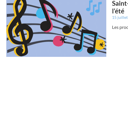
Saint
l’été
15 juille
Les pro