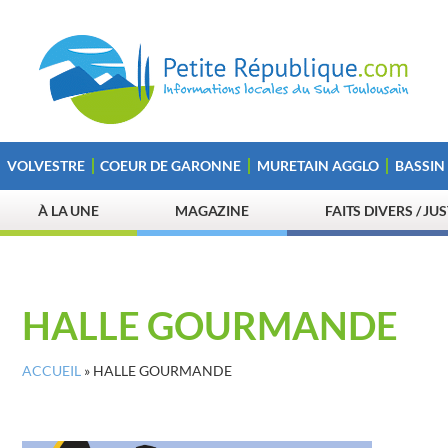
VOLVESTRE
COEUR DE GARONNE
MURETAIN AGGLO
BASSIN
À LA UNE
MAGAZINE
FAITS DIVERS / JU
HALLE GOURMANDE
ACCUEIL
»
HALLE GOURMANDE