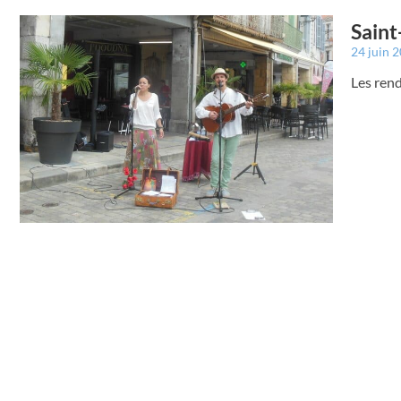
Saint
24 juin 
Les ren