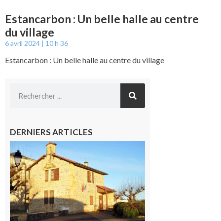
Estancarbon : Un belle halle au centre
du village
6 avril 2024
10 h 36
Estancarbon : Un belle halle au centre du village
DERNIERS ARTICLES
Franquevielle
: La fête au
village !
7 août 2026