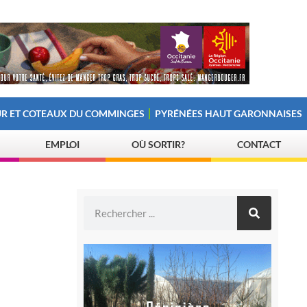
R ET COTEAUX DU COMMINGES
PYRÉNÉES HAUT GARONNAISES
EMPLOI
OÙ SORTIR?
CONTACT