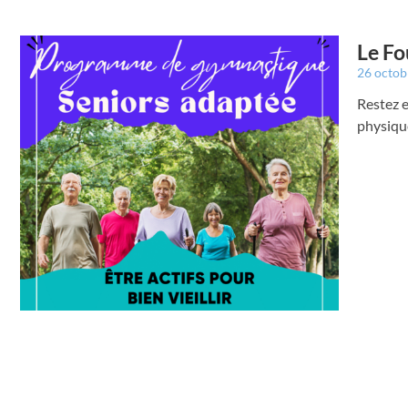
Le Fo
26 octo
Restez e
physiqu