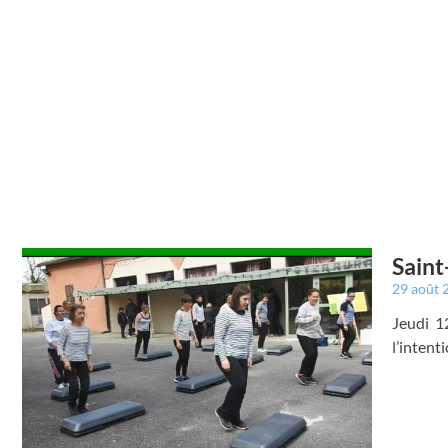
Saint
29 août
Jeudi 12
l’intent