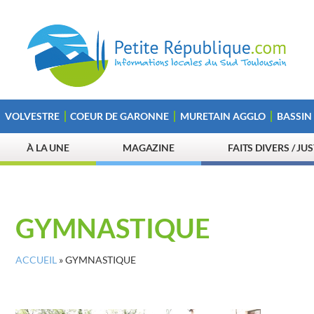
VOLVESTRE
COEUR DE GARONNE
MURETAIN AGGLO
BASSIN
À LA UNE
MAGAZINE
FAITS DIVERS / JU
GYMNASTIQUE
ACCUEIL
»
GYMNASTIQUE