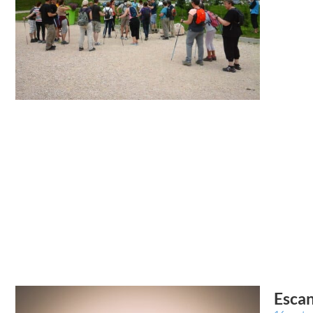
Escan