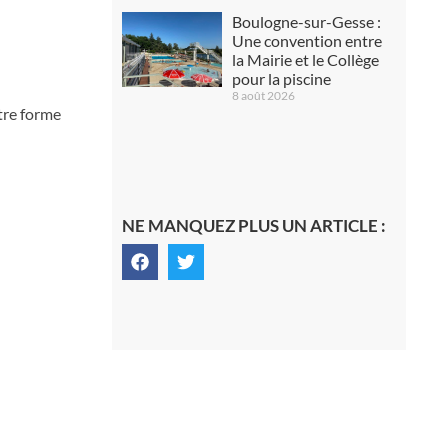
Boulogne-sur-Gesse :
Une convention entre
la Mairie et le Collège
pour la piscine
8 août 2026
tre forme
NE MANQUEZ PLUS UN ARTICLE :