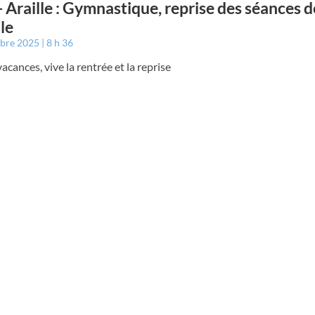
- Araille : Gymnastique, reprise des séances d
lle
mbre 2025
8 h 36
 vacances, vive la rentrée et la reprise