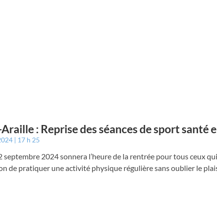
-Araille : Reprise des séances de sport santé e
 2024
17 h 25
 septembre 2024 sonnera l’heure de la rentrée pour tous ceux qui
ion de pratiquer une activité physique régulière sans oublier le plaisi