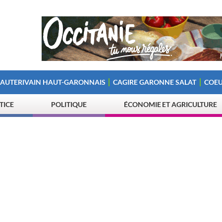
 AUTERIVAIN HAUT-GARONNAIS
CAGIRE GARONNE SALAT
COEU
STICE
POLITIQUE
ÉCONOMIE ET AGRICULTURE