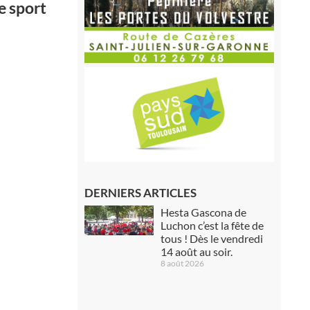
e sport
DERNIERS ARTICLES
Hesta Gascona de
Luchon c’est la fête de
tous ! Dès le vendredi
14 août au soir.
8 août 2026