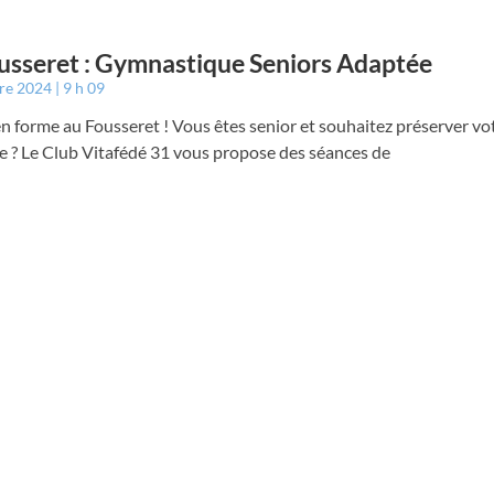
usseret : Gymnastique Seniors Adaptée
bre 2024
9 h 09
n forme au Fousseret ! Vous êtes senior et souhaitez préserver vo
e ? Le Club Vitafédé 31 vous propose des séances de