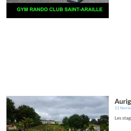
Aurig
11 févri
Les stag