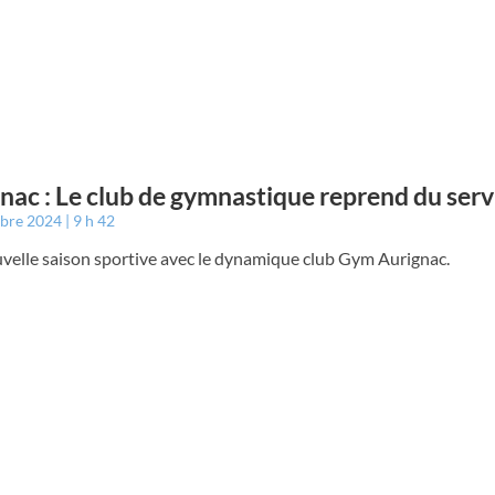
nac : Le club de gymnastique reprend du servi
mbre 2024
9 h 42
velle saison sportive avec le dynamique club Gym Aurignac.