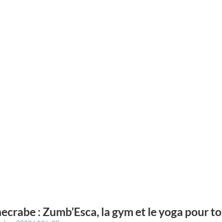
ecrabe : Zumb’Esca, la gym et le yoga pour t