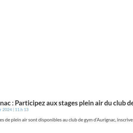
nac : Participez aux stages plein air du club 
er 2024
11 h 13
es de plein air sont disponibles au club de gym d’Aurignac, inscriv