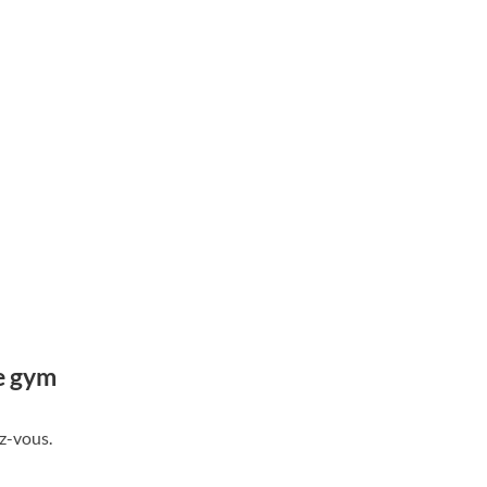
de gym
ez-vous.