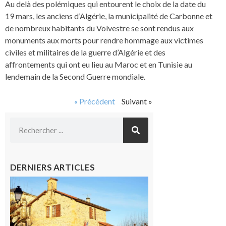
Au delà des polémiques qui entourent le choix de la date du
19 mars, les anciens d’Algérie, la municipalité de Carbonne et
de nombreux habitants du Volvestre se sont rendus aux
monuments aux morts pour rendre hommage aux victimes
civiles et militaires de la guerre d’Algérie et des
affrontements qui ont eu lieu au Maroc et en Tunisie au
lendemain de la Second Guerre mondiale.
« Précédent
Suivant »
DERNIERS ARTICLES
Franquevielle
: La fête au
village !
7 août 2026