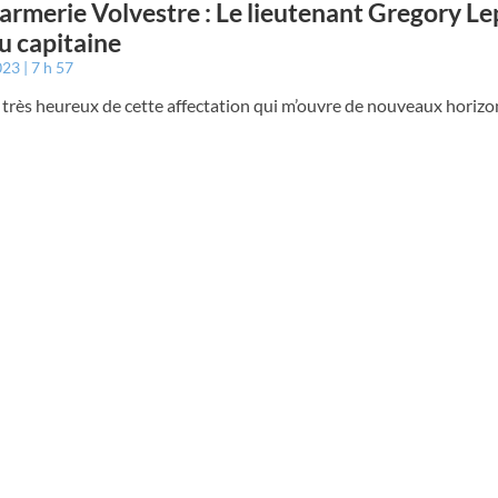
rmerie Volvestre : Le lieutenant Gregory Le
 capitaine
023
7 h 57
s très heureux de cette affectation qui m’ouvre de nouveaux horizon