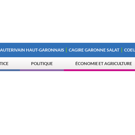
 AUTERIVAIN HAUT-GARONNAIS
CAGIRE GARONNE SALAT
COEU
STICE
POLITIQUE
ÉCONOMIE ET AGRICULTURE