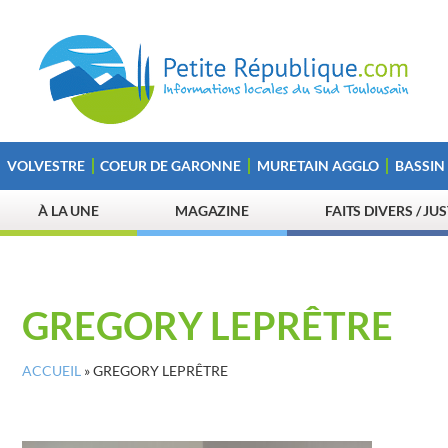
VOLVESTRE
COEUR DE GARONNE
MURETAIN AGGLO
BASSIN
À LA UNE
MAGAZINE
FAITS DIVERS / JU
GREGORY LEPRÊTRE
ACCUEIL
»
GREGORY LEPRÊTRE